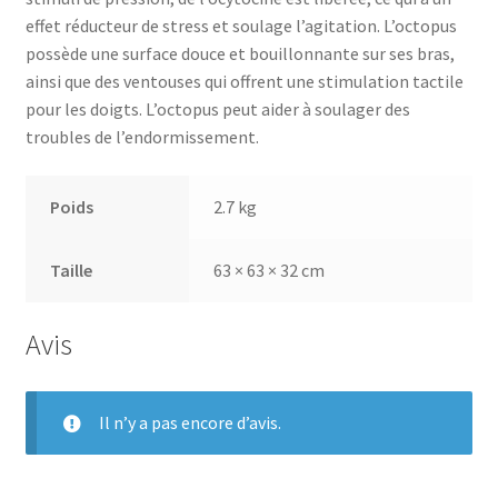
effet réducteur de stress et soulage l’agitation. L’octopus
possède une surface douce et bouillonnante sur ses bras,
ainsi que des ventouses qui offrent une stimulation tactile
pour les doigts. L’octopus peut aider à soulager des
troubles de l’endormissement.
Poids
2.7 kg
Taille
63 × 63 × 32 cm
Avis
Il n’y a pas encore d’avis.