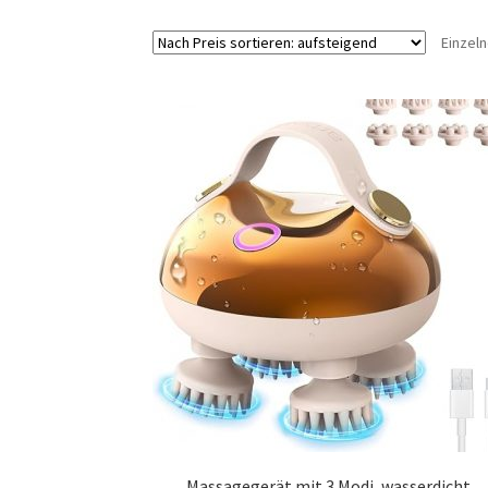
Einzel
Massagegerät mit 3 Modi, wasserdicht