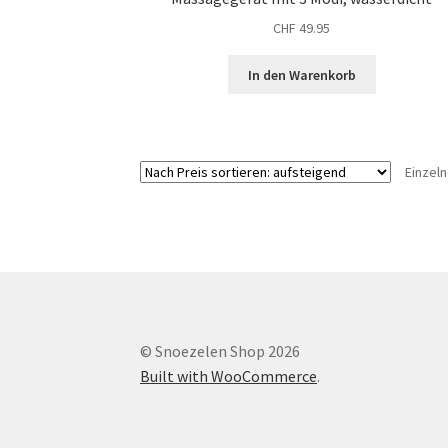
CHF
49.95
In den Warenkorb
Einzel
© Snoezelen Shop 2026
Built with WooCommerce
.