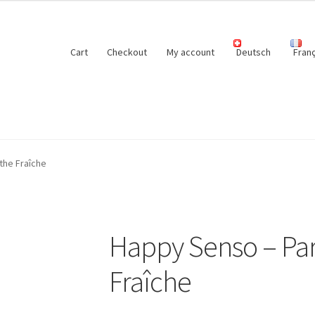
Cart
Checkout
My account
Deutsch
Franç
the Fraîche
Happy Senso – Pa
Fraîche