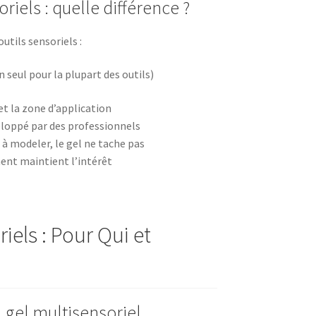
riels : quelle différence ?
utils sensoriels :
 seul pour la plupart des outils)
et la zone d’application
eloppé par des professionnels
 à modeler, le gel ne tache pas
ment maintient l’intérêt
iels : Pour Qui et
u gel multisensoriel