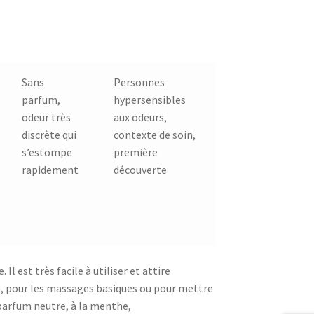
Sans
Personnes
parfum,
hypersensibles
odeur très
aux odeurs,
discrète qui
contexte de soin,
s’estompe
première
rapidement
découverte
 Il est très facile à utiliser et attire
ns, pour les massages basiques ou pour mettre
n parfum neutre, à la menthe,