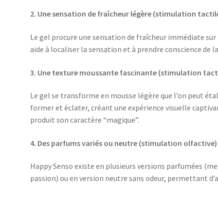
2. Une sensation de fraîcheur légère (stimulation tactil
Le gel procure une sensation de fraîcheur immédiate sur l
aide à localiser la sensation et à prendre conscience de l
3. Une texture moussante fascinante (stimulation tactil
Le gel se transforme en mousse légère que l’on peut étal
former et éclater, créant une expérience visuelle captiva
produit son caractère “magique”.
4. Des parfums variés ou neutre (stimulation olfactive)
Happy Senso existe en plusieurs versions parfumées (men
passion) ou en version neutre sans odeur, permettant d’