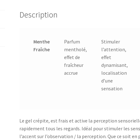
Description
Menthe
Parfum
Stimuler
Fraîche
mentholé,
l’attention,
effet de
effet
fraîcheur
dynamisant,
accrue
localisation
d’une
sensation
Le gel crépite, est frais et active la perception sensorielle.
rapidement tous les regards. Idéal pour stimuler les se
l’accent sur l’observation / la perception. Que ce soit e