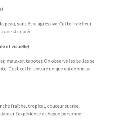
e)
a peau, sans être agressive. Cette fraîcheur
a zone stimulée.
e et visuelle)
er, malaxer, tapoter. On observe les bulles se
nte. C’est cette texture unique qui donne au
the fraîche, tropical, douceur sucrée,
adapter l’expérience à chaque personne.