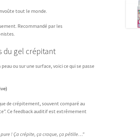
 envoûte tout le monde.
iquement. Recommandé par les
nistes.
s du gel crépitant
peau ou sur une surface, voici ce qui se passe
ive)
stique de crépitement, souvent comparé au
ate”. Ce feedback auditif est extrêmement
 pure ! Ça crépite, ça craque, ça pétille…”