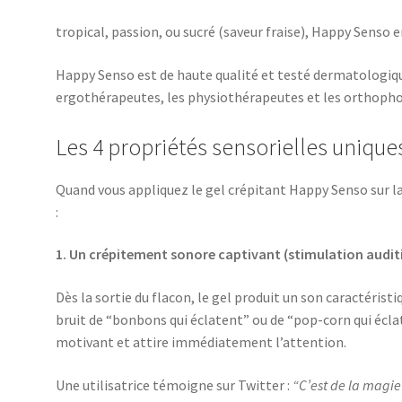
tropical, passion, ou sucré (saveur fraise), Happy Senso
Happy Senso est de haute qualité et testé dermatolog
ergothérapeutes, les physiothérapeutes et les orthopho
Les 4 propriétés sensorielles unique
Quand vous appliquez le gel crépitant Happy Senso sur la 
:
1. Un crépitement sonore captivant (stimulation audit
Dès la sortie du flacon, le gel produit un son caractéri
bruit de “bonbons qui éclatent” ou de “pop-corn qui écl
motivant et attire immédiatement l’attention.
Une utilisatrice témoigne sur Twitter :
“C’est de la magie