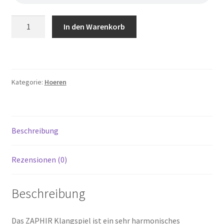
Klangspiel
In den Warenkorb
Zaphir
-
Crystalide
Menge
Kategorie:
Hoeren
Beschreibung
Rezensionen (0)
Beschreibung
Das ZAPHIR Klangspiel ist ein sehr harmonisches