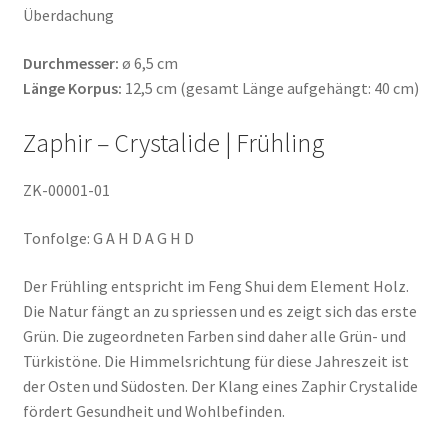
Überdachung
Durchmesser:
ø 6,5 cm
Länge Korpus:
12,5 cm (gesamt Länge aufgehängt: 40 cm)
Zaphir – Crystalide | Frühling
ZK-00001-01
Tonfolge: G A H D A G H D
Der Frühling entspricht im Feng Shui dem Element Holz.
Die Natur fängt an zu spriessen und es zeigt sich das erste
Grün. Die zugeordneten Farben sind daher alle Grün- und
Türkistöne. Die Himmelsrichtung für diese Jahreszeit ist
der Osten und Südosten. Der Klang eines Zaphir Crystalide
fördert Gesundheit und Wohlbefinden.