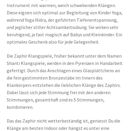
Instrument mit warmen, weich schwebenden Klängen.
Diese eignen sich optimal zur Begleitung von Kinder Yoga,
während Yoga Nidra, der geführten Tiefenentspannung,
und jeglicher stiller Achtsamkeitsübung. Sie wirken sehr
beruhigend, ja fast magisch auf Babys und Kleinkinder. Ein
optimales Geschenk also für jede Gelegenheit.
Die Zaphir Klangspiele, früher bekannt unter dem Namen
Shanti Klangspiele, werden in den Pyrenäen in Handarbeit
gefertigt. Durch das Anschlagen eines Glasplättchens an
die fein gestimmten Bronzestäbe im Innern des
Klankörpers entstehen die lieblichen Klänge des Zaphirs.
Dabei lässt sich jede Stimmung frei mit den anderen
Stimmungen, gesamthaft sind es 5 Stimmungen,
kombinieren.
Das das Zaphir nicht wetterbeständig ist, geniesst Du die
Klänge am besten Indoor oder hängst es unter eine