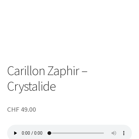
Carillon Zaphir –
Crystalide
CHF
49.00